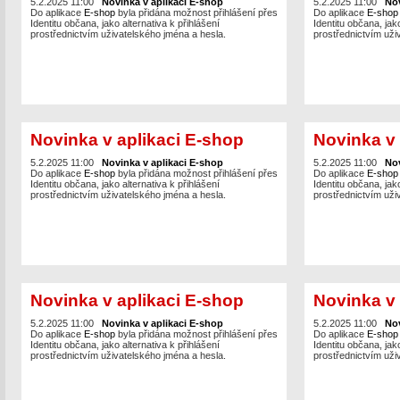
5.2.2025 11:00
Novinka v aplikaci E-shop
5.2.2025 11:00
Nov
Do aplikace
E-shop
byla přidána možnost přihlášení přes
Do aplikace
E-sho
Identitu občana, jako alternativa k přihlášení
Identitu občana, jako
prostřednictvím uživatelského jména a hesla.
prostřednictvím uži
Novinka v aplikaci E-shop
Novinka v 
5.2.2025 11:00
Novinka v aplikaci E-shop
5.2.2025 11:00
Nov
Do aplikace
E-shop
byla přidána možnost přihlášení přes
Do aplikace
E-sho
Identitu občana, jako alternativa k přihlášení
Identitu občana, jako
prostřednictvím uživatelského jména a hesla.
prostřednictvím uži
Novinka v aplikaci E-shop
Novinka v 
5.2.2025 11:00
Novinka v aplikaci E-shop
5.2.2025 11:00
Nov
Do aplikace
E-shop
byla přidána možnost přihlášení přes
Do aplikace
E-sho
Identitu občana, jako alternativa k přihlášení
Identitu občana, jako
prostřednictvím uživatelského jména a hesla.
prostřednictvím uži