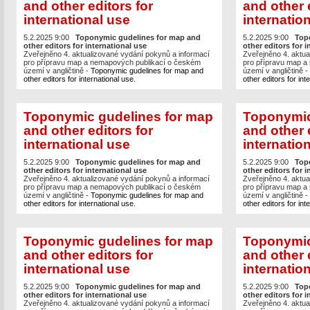
and other editors for
and other 
international use
internatio
5.2.2025 9:00
Toponymic gudelines for map and
5.2.2025 9:00
Top
other editors for international use
other editors for i
Zveřejněno 4. aktualizované vydání pokynů a informací
Zveřejněno 4. aktua
pro přípravu map a nemapových publikací o českém
pro přípravu map a
území v angličtině -
Toponymic gudelines for map and
území v angličtině -
other editors for international use.
other editors for int
Toponymic gudelines for map
Toponymic
and other editors for
and other 
international use
internatio
5.2.2025 9:00
Toponymic gudelines for map and
5.2.2025 9:00
Top
other editors for international use
other editors for i
Zveřejněno 4. aktualizované vydání pokynů a informací
Zveřejněno 4. aktua
pro přípravu map a nemapových publikací o českém
pro přípravu map a
území v angličtině -
Toponymic gudelines for map and
území v angličtině -
other editors for international use.
other editors for int
Toponymic gudelines for map
Toponymic
and other editors for
and other 
international use
internatio
5.2.2025 9:00
Toponymic gudelines for map and
5.2.2025 9:00
Top
other editors for international use
other editors for i
Zveřejněno 4. aktualizované vydání pokynů a informací
Zveřejněno 4. aktua