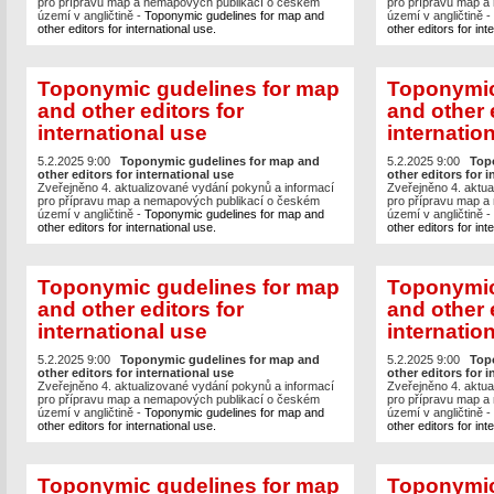
pro přípravu map a nemapových publikací o českém
pro přípravu map a
území v angličtině -
Toponymic gudelines for map and
území v angličtině -
other editors for international use.
other editors for int
Toponymic gudelines for map
Toponymic
and other editors for
and other 
international use
internatio
5.2.2025 9:00
Toponymic gudelines for map and
5.2.2025 9:00
Top
other editors for international use
other editors for i
Zveřejněno 4. aktualizované vydání pokynů a informací
Zveřejněno 4. aktua
pro přípravu map a nemapových publikací o českém
pro přípravu map a
území v angličtině -
Toponymic gudelines for map and
území v angličtině -
other editors for international use.
other editors for int
Toponymic gudelines for map
Toponymic
and other editors for
and other 
international use
internatio
5.2.2025 9:00
Toponymic gudelines for map and
5.2.2025 9:00
Top
other editors for international use
other editors for i
Zveřejněno 4. aktualizované vydání pokynů a informací
Zveřejněno 4. aktua
pro přípravu map a nemapových publikací o českém
pro přípravu map a
území v angličtině -
Toponymic gudelines for map and
území v angličtině -
other editors for international use.
other editors for int
Toponymic gudelines for map
Toponymic