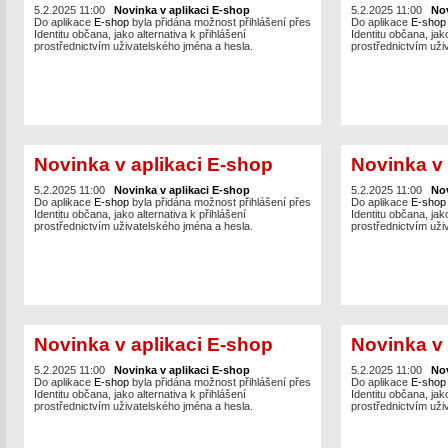
5.2.2025 11:00
Novinka v aplikaci E-shop
5.2.2025 11:00
Nov
Do aplikace
E-shop
byla přidána možnost přihlášení přes
Do aplikace
E-sho
Identitu občana, jako alternativa k přihlášení
Identitu občana, jako
prostřednictvím uživatelského jména a hesla.
prostřednictvím uži
Novinka v aplikaci E-shop
Novinka v 
5.2.2025 11:00
Novinka v aplikaci E-shop
5.2.2025 11:00
Nov
Do aplikace
E-shop
byla přidána možnost přihlášení přes
Do aplikace
E-sho
Identitu občana, jako alternativa k přihlášení
Identitu občana, jako
prostřednictvím uživatelského jména a hesla.
prostřednictvím uži
Novinka v aplikaci E-shop
Novinka v 
5.2.2025 11:00
Novinka v aplikaci E-shop
5.2.2025 11:00
Nov
Do aplikace
E-shop
byla přidána možnost přihlášení přes
Do aplikace
E-sho
Identitu občana, jako alternativa k přihlášení
Identitu občana, jako
prostřednictvím uživatelského jména a hesla.
prostřednictvím uži