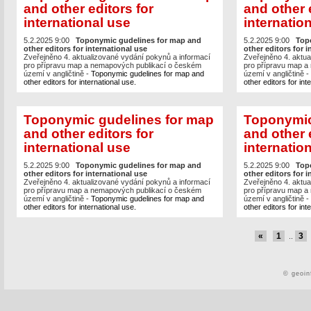
and other editors for
and other 
international use
internatio
5.2.2025 9:00
Toponymic gudelines for map and
5.2.2025 9:00
Top
other editors for international use
other editors for i
Zveřejněno 4. aktualizované vydání pokynů a informací
Zveřejněno 4. aktua
pro přípravu map a nemapových publikací o českém
pro přípravu map a
území v angličtině -
Toponymic gudelines for map and
území v angličtině -
other editors for international use.
other editors for int
Toponymic gudelines for map
Toponymic
and other editors for
and other 
international use
internatio
5.2.2025 9:00
Toponymic gudelines for map and
5.2.2025 9:00
Top
other editors for international use
other editors for i
Zveřejněno 4. aktualizované vydání pokynů a informací
Zveřejněno 4. aktua
pro přípravu map a nemapových publikací o českém
pro přípravu map a
území v angličtině -
Toponymic gudelines for map and
území v angličtině -
other editors for international use.
other editors for int
«
1
3
..
© geoin