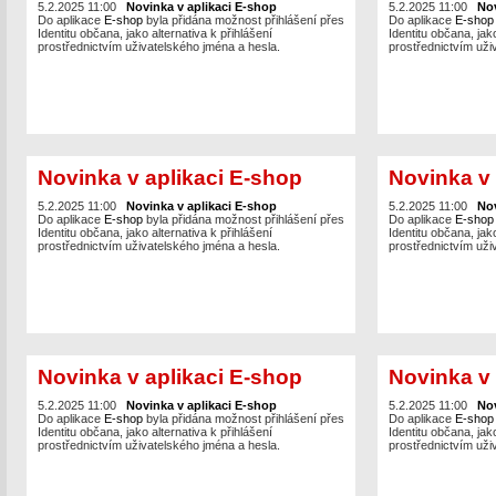
5.2.2025 11:00
Novinka v aplikaci E-shop
5.2.2025 11:00
Nov
Do aplikace
E-shop
byla přidána možnost přihlášení přes
Do aplikace
E-sho
Identitu občana, jako alternativa k přihlášení
Identitu občana, jako
prostřednictvím uživatelského jména a hesla.
prostřednictvím uži
Novinka v aplikaci E-shop
Novinka v 
5.2.2025 11:00
Novinka v aplikaci E-shop
5.2.2025 11:00
Nov
Do aplikace
E-shop
byla přidána možnost přihlášení přes
Do aplikace
E-sho
Identitu občana, jako alternativa k přihlášení
Identitu občana, jako
prostřednictvím uživatelského jména a hesla.
prostřednictvím uži
Novinka v aplikaci E-shop
Novinka v 
5.2.2025 11:00
Novinka v aplikaci E-shop
5.2.2025 11:00
Nov
Do aplikace
E-shop
byla přidána možnost přihlášení přes
Do aplikace
E-sho
Identitu občana, jako alternativa k přihlášení
Identitu občana, jako
prostřednictvím uživatelského jména a hesla.
prostřednictvím uži