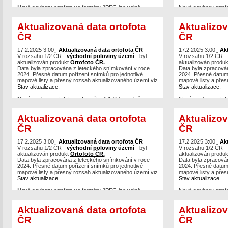
Nové soubory ortofota ve formátu JPEG lze volně
Nové soubory ortof
stahovat po mapových listech,
případně je možné
stahovat po mapovýc
vytvářet výřezy
v různých formátech (max. 40 km2) z
vytvářet výřezy
v r
Aktualizovaná data ortofota
Aktualizov
bezešvé mozaiky.
bezešvé mozaiky.
ČR
ČR
Prohlížecí služby Ortofoto
WMS
,
WMTS
a
ArcGIS
Prohlížecí služby O
Server
byly již také aktualizovány a jsou dostupné
Server
byly již také
například v aplikacích
17.2.2025 3:00
Aktualizovaná data ortofota ČR
Geoprohlížeč
nebo
Nahlížení do
například v aplikac
17.2.2025 3:00
Ak
KN.
V rozsahu 1/2 ČR -
východní poloviny území
- byl
KN.
V rozsahu 1/2 ČR -
aktualizován produkt
Ortofoto ČR.
aktualizován produ
Data byla zpracována z leteckého snímkování v roce
Data byla zpracová
2024. Přesné datum pořízení snímků pro jednotlivé
2024. Přesné datum 
mapové listy a přesný rozsah aktualizovaného území viz
mapové listy a přes
Stav aktualizace.
Stav aktualizace.
Nové soubory ortofota ve formátu JPEG lze volně
Nové soubory ortof
stahovat po mapových listech,
případně je možné
stahovat po mapovýc
vytvářet výřezy
v různých formátech (max. 40 km2) z
vytvářet výřezy
v r
Aktualizovaná data ortofota
Aktualizov
bezešvé mozaiky.
bezešvé mozaiky.
ČR
ČR
Prohlížecí služby Ortofoto
WMS
,
WMTS
a
ArcGIS
Prohlížecí služby O
Server
byly již také aktualizovány a jsou dostupné
Server
byly již také
například v aplikacích
17.2.2025 3:00
Aktualizovaná data ortofota ČR
Geoprohlížeč
nebo
Nahlížení do
například v aplikac
17.2.2025 3:00
Ak
KN.
V rozsahu 1/2 ČR -
východní poloviny území
- byl
KN.
V rozsahu 1/2 ČR -
aktualizován produkt
Ortofoto ČR.
aktualizován produ
Data byla zpracována z leteckého snímkování v roce
Data byla zpracová
2024. Přesné datum pořízení snímků pro jednotlivé
2024. Přesné datum 
mapové listy a přesný rozsah aktualizovaného území viz
mapové listy a přes
Stav aktualizace.
Stav aktualizace.
Nové soubory ortofota ve formátu JPEG lze volně
Nové soubory ortof
stahovat po mapových listech,
případně je možné
stahovat po mapovýc
vytvářet výřezy
v různých formátech (max. 40 km2) z
vytvářet výřezy
v r
Aktualizovaná data ortofota
Aktualizov
bezešvé mozaiky.
bezešvé mozaiky.
ČR
ČR
Prohlížecí služby Ortofoto
WMS
,
WMTS
a
ArcGIS
Prohlížecí služby O
Server
byly již také aktualizovány a jsou dostupné
Server
byly již také